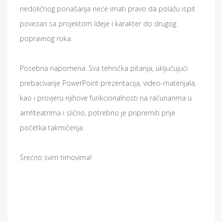
nedoličnog ponašanja neće imati pravo da polažu ispit
povezan sa projektom Ideje i karakter do drugog
popravnog roka.
Posebna napomena: Sva tehnička pitanja, uključujući
prebacivanje PowerPoint prezentacija, video-materijala,
kao i provjeru njihove funkcionalnosti na računarima u
amfiteatrima i slično, potrebno je pripremiti prije
početka takmičenja.
Srećno svim timovima!