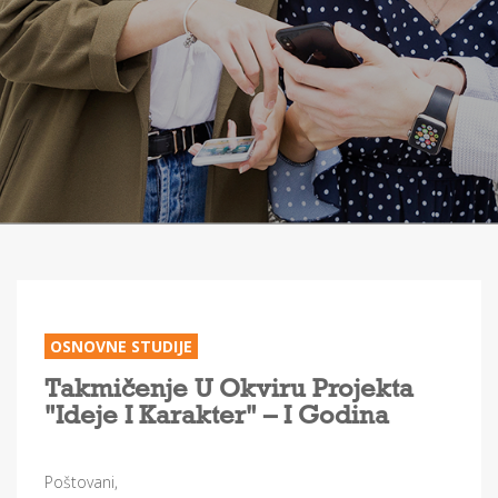
OSNOVNE STUDIJE
Takmičenje U Okviru Projekta
"Ideje I Karakter" – I Godina
Poštovani,