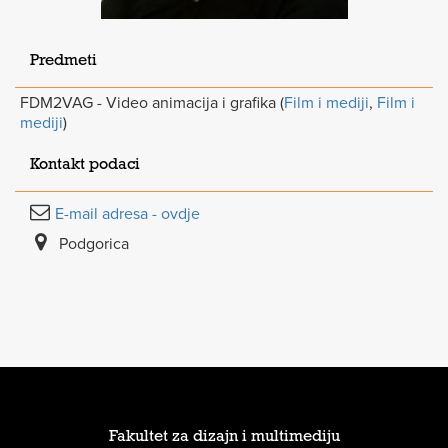
Predmeti
FDM2VAG - Video animacija i grafika (
Film i mediji
,
Film i
mediji
)
Kontakt podaci
E-mail adresa - ovdje
Podgorica
Fakultet za dizajn i multimediju