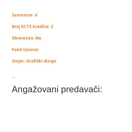
Semestar: 6
Broj ECTS kredita: 2
Obavezan: Ne
Fond časova:
Smjer: Grafički dizajn
--
Angažovani predavači: