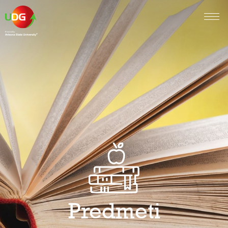
Predmeti